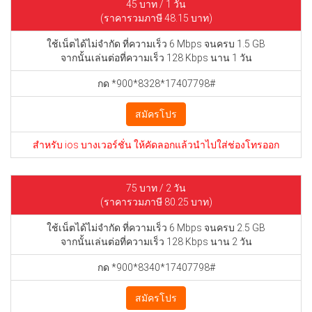
45 บาท / 1 วัน
(ราคารวมภาษี 48.15 บาท)
ใช้เน็ตได้ไม่จำกัด ที่ความเร็ว 6 Mbps จนครบ 1.5 GB
จากนั้นเล่นต่อที่ความเร็ว 128 Kbps นาน 1 วัน
กด *900*8328*17407798#
สมัครโปร
สำหรับ ios บางเวอร์ชั่น ให้คัดลอกแล้วนำไปใส่ช่องโทรออก
75 บาท / 2 วัน
(ราคารวมภาษี 80.25 บาท)
ใช้เน็ตได้ไม่จำกัด ที่ความเร็ว 6 Mbps จนครบ 2.5 GB
จากนั้นเล่นต่อที่ความเร็ว 128 Kbps นาน 2 วัน
กด *900*8340*17407798#
สมัครโปร