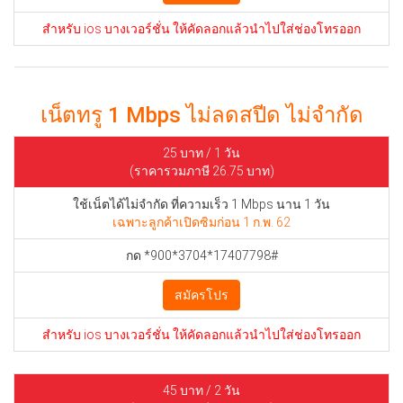
สำหรับ ios บางเวอร์ชั่น ให้คัดลอกแล้วนำไปใส่ช่องโทรออก
เน็ตทรู 1 Mbps ไม่ลดสปีด ไม่จำกัด
25 บาท / 1 วัน
(ราคารวมภาษี 26.75 บาท)
ใช้เน็ตได้ไม่จำกัด ที่ความเร็ว 1 Mbps นาน 1 วัน
เฉพาะลูกค้าเปิดซิมก่อน 1 ก.พ. 62
กด *900*3704*17407798#
สมัครโปร
สำหรับ ios บางเวอร์ชั่น ให้คัดลอกแล้วนำไปใส่ช่องโทรออก
45 บาท / 2 วัน