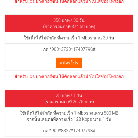
สำหรับ ios บางเวอร์ชั่น ให้คัดลอกแล้วนำไปใส่ช่องโทรออก
350 บาท / 30 วัน
(ราคารวมภาษี 374.50 บาท)
ใช้เน็ตได้ไม่จำกัด ที่ความเร็ว 1 Mbps นาน 30 วัน
กด *900*3720*17407798#
สมัครโปร
สำหรับ ios บางเวอร์ชั่น ให้คัดลอกแล้วนำไปใส่ช่องโทรออก
25 บาท / 1 วัน
(ราคารวมภาษี 26.75 บาท)
ใช้เน็ตได้ไม่จำกัด ที่ความเร็ว 1 Mbps จนครบ 500 MB
จากนั้นเล่นต่อที่ความเร็ว 128 Kbps นาน 1 วัน
กด *900*8322*17407798#