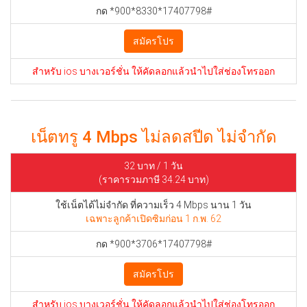
กด *900*8330*17407798#
สมัครโปร
สำหรับ ios บางเวอร์ชั่น ให้คัดลอกแล้วนำไปใส่ช่องโทรออก
เน็ตทรู 4 Mbps ไม่ลดสปีด ไม่จำกัด
32 บาท / 1 วัน
(ราคารวมภาษี 34.24 บาท)
ใช้เน็ตได้ไม่จำกัด ที่ความเร็ว 4 Mbps นาน 1 วัน
เฉพาะลูกค้าเปิดซิมก่อน 1 ก.พ. 62
กด *900*3706*17407798#
สมัครโปร
สำหรับ ios บางเวอร์ชั่น ให้คัดลอกแล้วนำไปใส่ช่องโทรออก