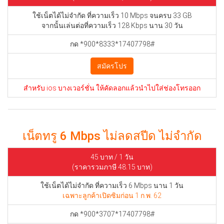
ใช้เน็ตได้ไม่จำกัด ที่ความเร็ว 10 Mbps จนครบ 33 GB
จากนั้นเล่นต่อที่ความเร็ว 128 Kbps นาน 30 วัน
กด *900*8333*17407798#
สมัครโปร
สำหรับ ios บางเวอร์ชั่น ให้คัดลอกแล้วนำไปใส่ช่องโทรออก
เน็ตทรู 6 Mbps ไม่ลดสปีด ไม่จำกัด
45 บาท / 1 วัน
(ราคารวมภาษี 48.15 บาท)
ใช้เน็ตได้ไม่จำกัด ที่ความเร็ว 6 Mbps นาน 1 วัน
เฉพาะลูกค้าเปิดซิมก่อน 1 ก.พ. 62
กด *900*3707*17407798#