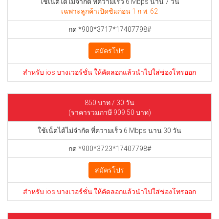
ใช้เน็ตได้ไม่จำกัด ที่ความเร็ว 6 Mbps นาน 7 วัน
เฉพาะลูกค้าเปิดซิมก่อน 1 ก.พ. 62
กด *900*3717*17407798#
สมัครโปร
สำหรับ ios บางเวอร์ชั่น ให้คัดลอกแล้วนำไปใส่ช่องโทรออก
850 บาท / 30 วัน
(ราคารวมภาษี 909.50 บาท)
ใช้เน็ตได้ไม่จำกัด ที่ความเร็ว 6 Mbps นาน 30 วัน
กด *900*3723*17407798#
สมัครโปร
สำหรับ ios บางเวอร์ชั่น ให้คัดลอกแล้วนำไปใส่ช่องโทรออก