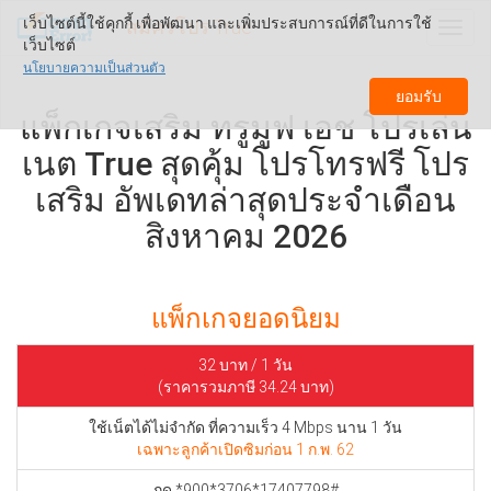
เว็บไซต์นี้ใช้คุกกี้ เพื่อพัฒนา และเพิ่มประสบการณ์ที่ดีในการใช้
สมัครโปร True
Come
เว็บไซต์
นโยบายความเป็นส่วนตัว
ยอมรับ
แพ็กเกจเสริม ทรูมูฟ เอช โปรเล่น
เนต True สุดคุ้ม โปรโทรฟรี โปร
เสริม อัพเดทล่าสุดประจำเดือน
สิงหาคม 2026
แพ็กเกจยอดนิยม
32 บาท / 1 วัน
(ราคารวมภาษี 34.24 บาท)
ใช้เน็ตได้ไม่จำกัด ที่ความเร็ว 4 Mbps นาน 1 วัน
เฉพาะลูกค้าเปิดซิมก่อน 1 ก.พ. 62
กด *900*3706*17407798#