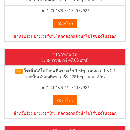
จากนั้นเล่นต่อที่ความเร็ว 128 Kbps นาน 1 วัน
กด *900*8353*17407798#
สมัครโปร
สำหรับ ios บางเวอร์ชั่น ให้คัดลอกแล้วนำไปใส่ช่องโทรออก
44 บาท / 2 วัน
(ราคารวมภาษี 47.08 บาท)
ใช้เน็ตได้ไม่จำกัด ที่ความเร็ว 1 Mbps จนครบ 1.5 GB
คุ้ม
จากนั้นเล่นต่อที่ความเร็ว 128 Kbps นาน 2 วัน
กด *900*8354*17407798#
สมัครโปร
สำหรับ ios บางเวอร์ชั่น ให้คัดลอกแล้วนำไปใส่ช่องโทรออก