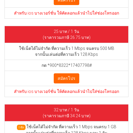
สมัครโปร
สำหรับ ios บางเวอร์ชั่น ให้คัดลอกแล้วนำไปใส่ช่องโทรออก
25 บาท / 1 วัน
(ราคารวมภาษี 26.75 บาท)
ใช้เน็ตได้ไม่จำกัด ที่ความเร็ว 1 Mbps จนครบ 500 MB
จากนั้นเล่นต่อที่ความเร็ว 128 Kbps
กด *900*8322*17407798#
สมัครโปร
สำหรับ ios บางเวอร์ชั่น ให้คัดลอกแล้วนำไปใส่ช่องโทรออก
32 บาท / 1 วัน
(ราคารวมภาษี 34.24 บาท)
ใช้เน็ตได้ไม่จำกัด ที่ความเร็ว 1 Mbps จนครบ 1 GB
คุ้ม