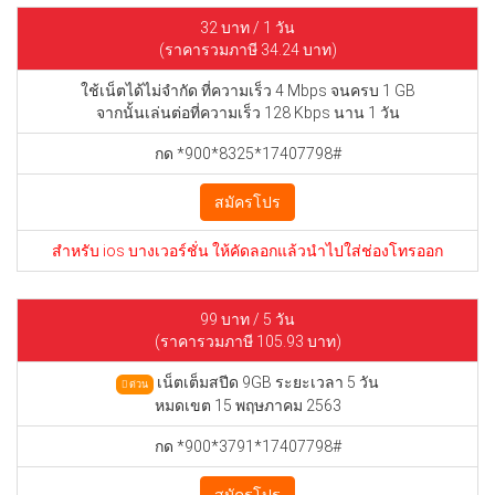
32 บาท / 1 วัน
(ราคารวมภาษี 34.24 บาท)
ใช้เน็ตได้ไม่จำกัด ที่ความเร็ว 4 Mbps จนครบ 1 GB
จากนั้นเล่นต่อที่ความเร็ว 128 Kbps นาน 1 วัน
กด *900*8325*17407798#
สมัครโปร
สำหรับ ios บางเวอร์ชั่น ให้คัดลอกแล้วนำไปใส่ช่องโทรออก
99 บาท / 5 วัน
(ราคารวมภาษี 105.93 บาท)
เน็ตเต็มสปีด 9GB ระยะเวลา 5 วัน
ด่วน
หมดเขต 15 พฤษภาคม 2563
กด *900*3791*17407798#