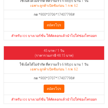
ใช้เน็ตได้ไม่จำกัด ที่ความเร็ว 4 Mbps นาน 1 วัน
เฉพาะลูกค้าเปิดซิมก่อน 1 ก.พ. 62
กด *900*3706*17407798#
สมัครโปร
สำหรับ ios บางเวอร์ชั่น ให้คัดลอกแล้วนำไปใส่ช่องโทรออก
45 บาท / 1 วัน
(ราคารวมภาษี 48.15 บาท)
ใช้เน็ตได้ไม่จำกัด ที่ความเร็ว 6 Mbps นาน 1 วัน
เฉพาะลูกค้าเปิดซิมก่อน 1 ก.พ. 62
กด *900*3707*17407798#
สมัครโปร
สำหรับ ios บางเวอร์ชั่น ให้คัดลอกแล้วนำไปใส่ช่องโทรออก