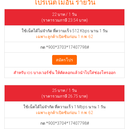
โปรเน็ตไม่อั้น รายวัน
22 บาท / 1 วัน
(ราคารวมภาษี 23.54 บาท)
ใช้เน็ตได้ไม่จำกัด ที่ความเร็ว 512 Kbps นาน 1 วัน
เฉพาะลูกค้าเปิดซิมก่อน 1 ก.พ. 62
กด *900*3703*17407798#
สมัครโปร
สำหรับ ios บางเวอร์ชั่น ให้คัดลอกแล้วนำไปใส่ช่องโทรออก
25 บาท / 1 วัน
(ราคารวมภาษี 26.75 บาท)
ใช้เน็ตได้ไม่จำกัด ที่ความเร็ว 1 Mbps นาน 1 วัน
เฉพาะลูกค้าเปิดซิมก่อน 1 ก.พ. 62
กด *900*3704*17407798#