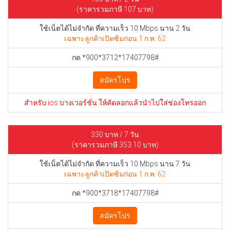
(ราคารวมภาษี 107 บาท)
ใช้เน็ตได้ไม่จำกัด ที่ความเร็ว 10 Mbps นาน 2 วัน
เฉพาะลูกค้าเปิดซิมก่อน 1 ก.พ. 62
กด *900*3712*17407798#
สมัครโปร
สำหรับ ios บางเวอร์ชั่น ให้คัดลอกแล้วนำไปใส่ช่องโทรออก
330 บาท / 7 วัน
(ราคารวมภาษี 353.10 บาท)
ใช้เน็ตได้ไม่จำกัด ที่ความเร็ว 10 Mbps นาน 7 วัน
เฉพาะลูกค้าเปิดซิมก่อน 1 ก.พ. 62
กด *900*3718*17407798#
สมัครโปร