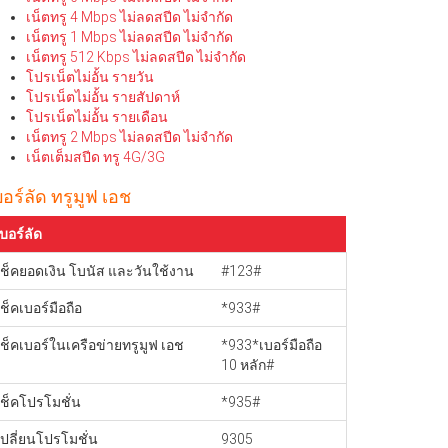
เน็ตทรู 4 Mbps ไม่ลดสปีด ไม่จำกัด
เน็ตทรู 1 Mbps ไม่ลดสปีด ไม่จำกัด
เน็ตทรู 512 Kbps ไม่ลดสปีด ไม่จำกัด
โปรเน็ตไม่อั้น รายวัน
โปรเน็ตไม่อั้น รายสัปดาห์
โปรเน็ตไม่อั้น รายเดือน
เน็ตทรู 2 Mbps ไม่ลดสปีด ไม่จำกัด
เน็ตเต็มสปีด ทรู 4G/3G
บอร์ลัด ทรูมูฟ เอช
บอร์ลัด
เช็คยอดเงิน โบนัส และวันใช้งาน
#123#
เช็คเบอร์มือถือ
*933#
เช็คเบอร์ในเครือข่ายทรูมูฟ เอช
*933*เบอร์มือถือ
10 หลัก#
เช็คโปรโมชั่น
*935#
เปลี่ยนโปรโมชั่น
9305