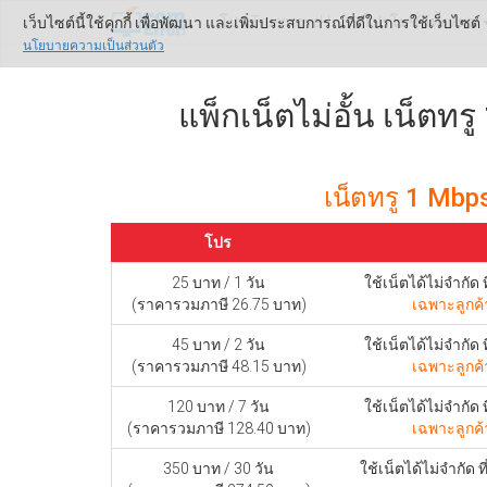
โปร TruemoveH
โปรโมชั่นทั้งหมด
เว็บไซต์นี้ใช้คุกกี้ เพื่อพัฒนา และเพิ่มประสบการณ์ที่ดีในการใช้เว็บไซต์
นโยบายความเป็นส่วนตัว
แพ็กเน็ตไม่อั้น เน็ตทร
เน็ตทรู 1 Mbp
โปร
25 บาท / 1 วัน
ใช้เน็ตได้ไม่จำกัด
(ราคารวมภาษี 26.75 บาท)
เฉพาะลูกค้า
45 บาท / 2 วัน
ใช้เน็ตได้ไม่จำกัด
(ราคารวมภาษี 48.15 บาท)
เฉพาะลูกค้า
120 บาท / 7 วัน
ใช้เน็ตได้ไม่จำกัด
(ราคารวมภาษี 128.40 บาท)
เฉพาะลูกค้า
350 บาท / 30 วัน
ใช้เน็ตได้ไม่จำกัด 