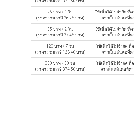
(ราคารวมภาษี 374.50 บาท)
25 บาท / 1 วัน
ใช้เน็ตได้ไม่จำกัด ท
(ราคารวมภาษี 26.75 บาท)
จากนั้นเล่นต่อที่
35 บาท / 2 วัน
ใช้เน็ตได้ไม่จำกัด ท
(ราคารวมภาษี 37.45 บาท)
จากนั้นเล่นต่อที่
120 บาท / 7 วัน
ใช้เน็ตได้ไม่จำกัด ท
(ราคารวมภาษี 128.40 บาท)
จากนั้นเล่นต่อที่
350 บาท / 30 วัน
ใช้เน็ตได้ไม่จำกัด ท
(ราคารวมภาษี 374.50 บาท)
จากนั้นเล่นต่อที่