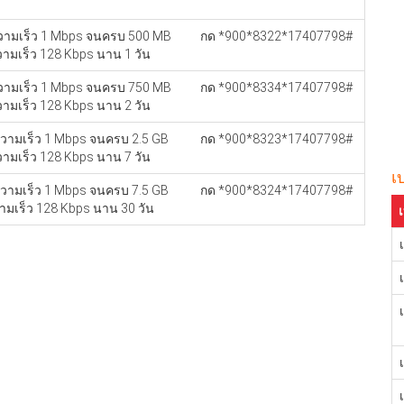
ี่ความเร็ว 1 Mbps จนครบ 500 MB
กด *900*8322*17407798#
ความเร็ว 128 Kbps นาน 1 วัน
ี่ความเร็ว 1 Mbps จนครบ 750 MB
กด *900*8334*17407798#
ความเร็ว 128 Kbps นาน 2 วัน
ี่ความเร็ว 1 Mbps จนครบ 2.5 GB
กด *900*8323*17407798#
ความเร็ว 128 Kbps นาน 7 วัน
เ
ี่ความเร็ว 1 Mbps จนครบ 7.5 GB
กด *900*8324*17407798#
ความเร็ว 128 Kbps นาน 30 วัน
เ