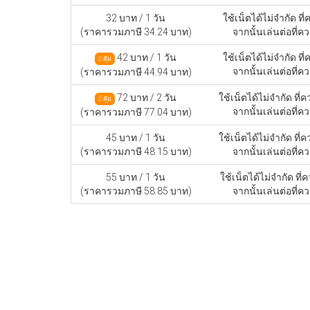
32 บาท / 1 วัน
ใช้เน็ตได้ไม่จำกัด ท
(ราคารวมภาษี 34.24 บาท)
จากนั้นเล่นต่อที่ค
42 บาท / 1 วัน
ใช้เน็ตได้ไม่จำกัด ท
คุ้ม
จากนั้นเล่นต่อที่ค
(ราคารวมภาษี 44.94 บาท)
72 บาท / 2 วัน
ใช้เน็ตได้ไม่จำกัด ที
คุ้ม
จากนั้นเล่นต่อที่ค
(ราคารวมภาษี 77.04 บาท)
45 บาท / 1 วัน
ใช้เน็ตได้ไม่จำกัด ที
(ราคารวมภาษี 48.15 บาท)
จากนั้นเล่นต่อที่ค
55 บาท / 1 วัน
ใช้เน็ตได้ไม่จำกัด ท
(ราคารวมภาษี 58.85 บาท)
จากนั้นเล่นต่อที่ค